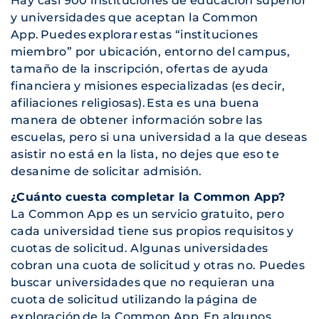
Hay casi 900 instituciones de educación superior
y universidades que aceptan la Common
App. Puedes explorar estas “instituciones
miembro” por ubicación, entorno del campus,
tamaño de la inscripción, ofertas de ayuda
financiera y misiones especializadas (es decir,
afiliaciones religiosas). Esta es una buena
manera de obtener información sobre las
escuelas, pero si una universidad a la que deseas
asistir no está en la lista, no dejes que eso te
desanime de solicitar admisión.
¿Cuánto cuesta completar la Common App?
La Common App es un servicio gratuito, pero
cada universidad tiene sus propios requisitos y
cuotas de solicitud. Algunas universidades
cobran una cuota de solicitud y otras no. Puedes
buscar universidades que no requieran una
cuota de solicitud utilizando la página de
exploración de la Common App. En algunos