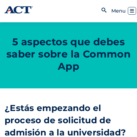
Skip to content
Toggl
Menu
Open Search
5 aspectos que debes
saber sobre la Common
App
¿Estás empezando el
proceso de solicitud de
admisión a la universidad?