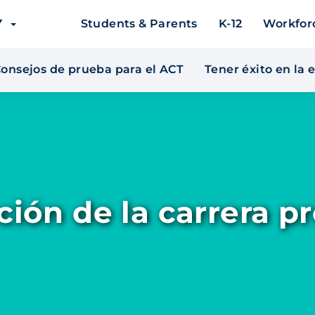
EY
Students & Parents
K-12
Workfor
onsejos de prueba para el ACT
Tener éxito en la
ción de la carrera p