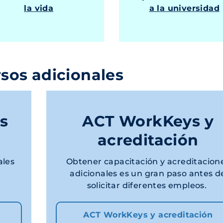
la vida
a la universidad
sos adicionales
as
ACT WorkKeys y
acreditación
ales
Obtener capacitación y acreditacion
adicionales es un gran paso antes d
solicitar diferentes empleos.
ACT WorkKeys y acreditación