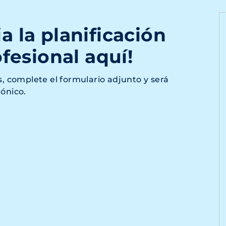
a la planificación
ofesional aquí!
s, complete el formulario adjunto y será
rónico.