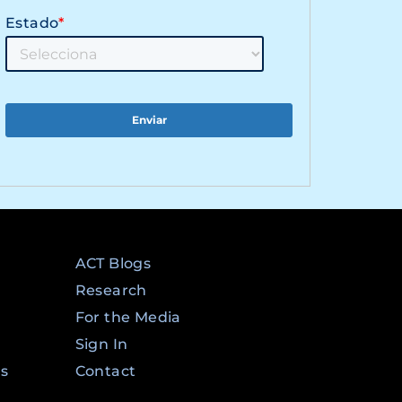
Estado
*
ACT Blogs
Research
For the Media
Sign In
ms
Contact