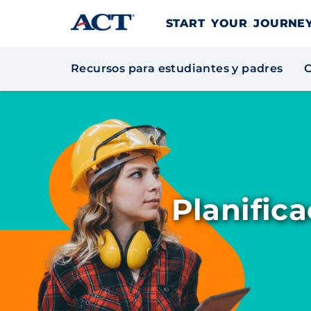
Skip to content
START YOUR JOURN
Recursos para estudiantes y padres
C
Planifica