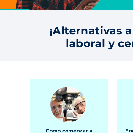
¡Alternativas a
laboral y ce
Cómo comenzar a
En