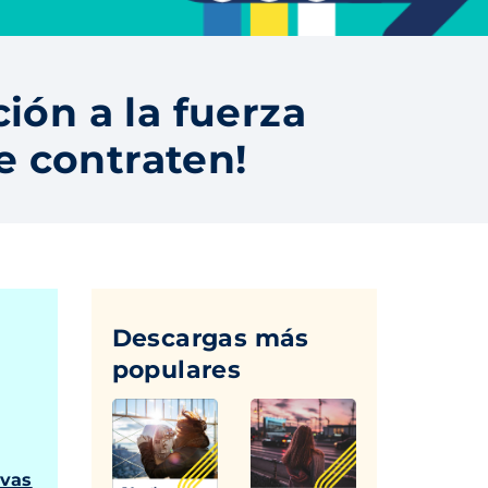
ción a la fuerza
te contraten!
Descargas más
populares
ivas