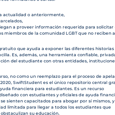
la actualidad o anteriormente,
carcelados,
iegan a proveer información requerida para solicitar 
ra los miembros de la comunidad LGBT que no reciben 
gratuito que ayuda a exponer las diferentes historias
cilla. Es, además, una herramienta confiable, privad
ión del estudiante con otras entidades, institucione
rso, no como un reemplazo para el proceso de apela
l 2020,
SwiftStudent
es el único repositorio central gr
 ayuda financiera para estudiantes. Es un recurso
iseñado con estudiantes y oficiales de ayuda financi
 se sienten capacitados para abogar por sí mismos, y
dad limitada para llegar a todos los estudiantes que
 obstaculizan su educación.