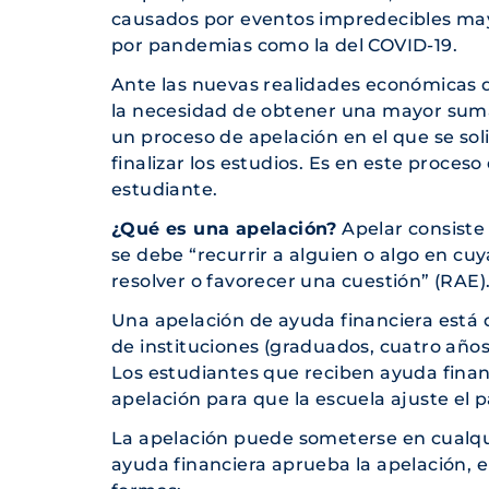
causados por eventos impredecibles ma
por pandemias como la del COVID-19.
Ante las nuevas realidades económicas q
la necesidad de obtener una mayor suma 
un proceso de apelación en el que se sol
finalizar los estudios. Es en este proces
estudiante.
¿Qué es una apelación?
Apelar consiste 
se debe “recurrir a alguien o algo en cuya
resolver o favorecer una cuestión” (RAE)
Una apelación de ayuda financiera está d
de instituciones (graduados, cuatro años,
Los estudiantes que reciben ayuda fina
apelación para que la escuela ajuste el
La apelación puede someterse en cualqu
ayuda financiera aprueba la apelación, 