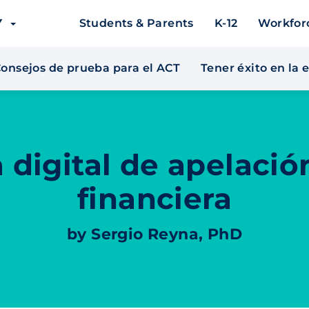
EY
Students & Parents
K-12
Workfor
onsejos de prueba para el ACT
Tener éxito en la
 digital de apelació
financiera
by Sergio Reyna, PhD