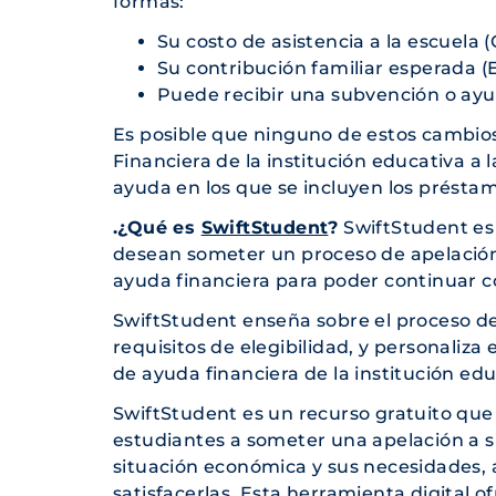
formas:
Su costo de asistencia a la escuela
Su contribución familiar esperada (
Puede recibir una subvención o ayu
Es posible que ninguno de estos cambio
Financiera de la institución educativa a
ayuda en los que se incluyen los présta
.¿Qué es
SwiftStudent
?
SwiftStudent
es
desean someter un proceso de apelación
ayuda financiera para poder continuar c
SwiftStudent
enseña sobre el proceso de 
requisitos de elegibilidad, y personaliza 
de ayuda financiera de la institución edu
SwiftStudent
es un recurso gratuito que
estudiantes a someter una apelación a s
situación económica y sus necesidades,
satisfacerlas. Esta herramienta digital o