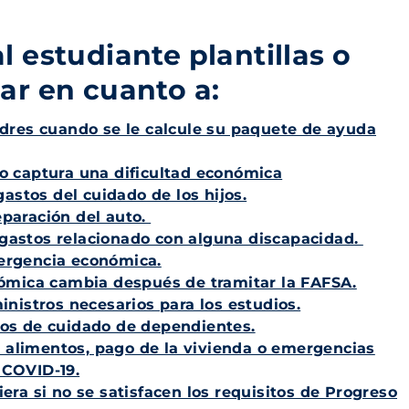
l estudiante plantillas o
lar en cuanto a:
padres cuando se le calcule su paquete de ayuda
no captura una dificultad económica
 gastos del cuidado de los hijos.
eparación del auto.
 gastos relacionado con alguna discapacidad.
mergencia económica.
onómica cambia después de tramitar la FAFSA.
ministros necesarios para los estudios.
tos de cuidado de dependientes.
 alimentos, pago de la vivienda o emergencias
 COVID-19.
iera si no se satisfacen los requisitos de Progreso