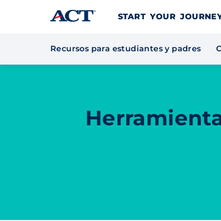
Skip to content
START YOUR JOURN
Recursos para estudiantes y padres
C
Herramienta