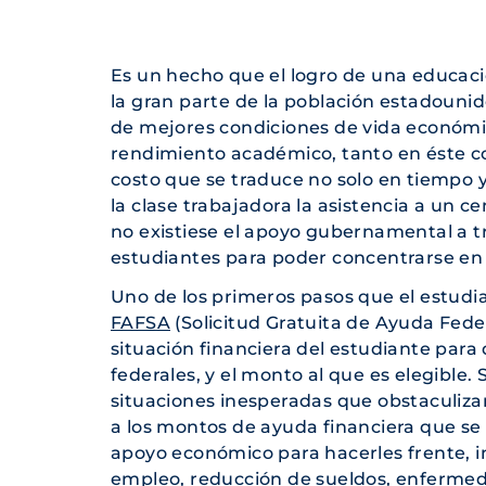
Es un hecho que el logro de una educaci
la gran parte de la población estadounid
de mejores condiciones de vida económic
rendimiento académico, tanto en éste c
costo que se traduce no solo en tiempo 
la clase trabajadora la asistencia a un c
no existiese el apoyo gubernamental a tr
estudiantes para poder concentrarse en 
Uno de los primeros pasos que el estudi
FAFSA
(Solicitud Gratuita de Ayuda Fede
situación financiera del estudiante para
federales, y el monto al que es elegible
situaciones inesperadas que obstaculizan 
a los montos de ayuda financiera que se
apoyo económico para hacerles frente, i
empleo, reducción de sueldos, enfermeda