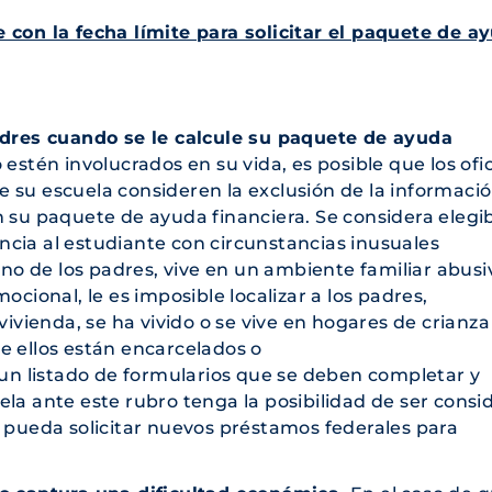
 con la fecha límite para solicitar el paquete de a
padres cuando se le calcule su paquete de ayuda
stén involucrados en su vida, es posible que los ofic
 su escuela consideren la exclusión de la informaci
 su paquete de ayuda financiera. Se considera elegib
cia al estudiante con circunstancias inusuales
o de los padres, vive en un ambiente familiar abusi
ocional, le es imposible localizar a los padres,
vivienda, se ha vivido o se vive en hogares de crianza
e ellos están encarcelados o
 un listado de formularios que se deben completar y
la ante este rubro tenga la posibilidad de ser consi
e pueda solicitar nuevos préstamos federales para