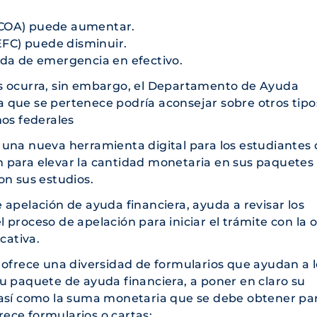
 (COA) puede aumentar.
EFC) puede disminuir.
da de emergencia en efectivo.
s ocurra, sin embargo, el Departamento de Ayuda
 la que se pertenece podría aconsejar sobre otros tipo
mos federales
 una nueva herramienta digital para los estudiantes
 para elevar la cantidad monetaria en sus paquetes
on sus estudios.
apelación de ayuda financiera, ayuda a revisar los
el proceso de apelación para iniciar el trámite con la o
cativa.
 ofrece una diversidad de formularios que ayudan a l
u paquete de ayuda financiera, a poner en claro su
 así como la suma monetaria que se debe obtener pa
frece formularios o cartas: