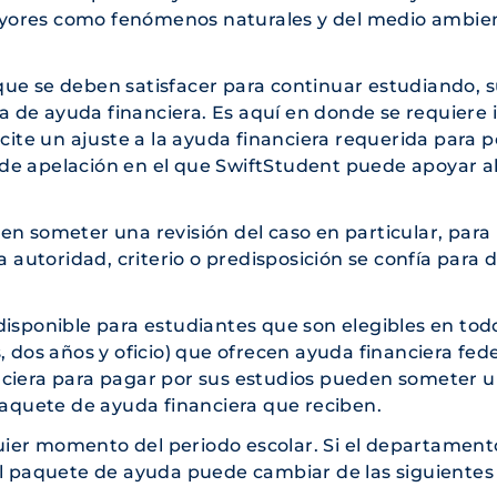
yores como fenómenos naturales y del medio ambien
ue se deben satisfacer para continuar estudiando, 
de ayuda financiera. Es aquí en donde se requiere i
icite un ajuste a la ayuda financiera requerida para 
o de apelación en el que
SwiftStudent
puede apoyar a
en someter una revisión del caso en particular, para
 autoridad, criterio o predisposición se confía para d
.
isponible para estudiantes que son elegibles en tod
 dos años y oficio) que ofrecen ayuda financiera fede
nciera para pagar por sus estudios pueden someter 
 paquete de ayuda financiera que reciben.
ier momento del periodo escolar. Si el departament
el paquete de ayuda puede cambiar de las siguientes