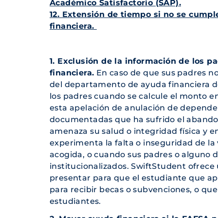
Académico Satisfactorio (SAP).
12. Extensión de tiempo si no se cumple
financiera.
1. Exclusión de la información de los 
financiera.
En caso de que sus padres no e
del departamento de ayuda financiera de
los padres cuando se calcule el monto en
esta apelación de anulación de dependen
documentadas que ha sufrido el abandon
amenaza su salud o integridad física y em
experimenta la falta o inseguridad de la 
acogida, o cuando sus padres o alguno d
institucionalizados. SwiftStudent ofrece
presentar para que el estudiante que ape
para recibir becas o subvenciones, o qu
estudiantes.