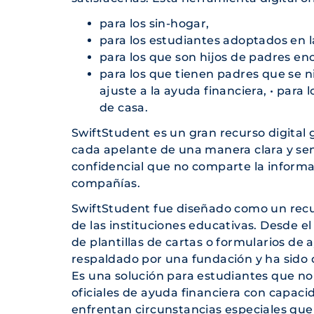
para los sin-hogar,
para los estudiantes adoptados en 
para los que son hijos de padres en
para los que tienen padres que se n
ajuste a la ayuda financiera, • pa
de casa.
SwiftStudent
es un gran recurso digital 
cada apelante de una manera clara y sen
confidencial que no comparte la informac
compañías.
SwiftStudent
fue diseñado como un recu
de las instituciones educativas. Desde e
de plantillas de cartas o formularios de
respaldado por una fundación y ha sido d
Es una solución para estudiantes que no
oficiales de ayuda financiera con capaci
enfrentan circunstancias especiales que