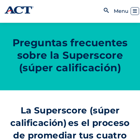
Skip to content
Toggl
Menu
Open Search
Preguntas frecuentes
sobre la Superscore
(súper calificación)
La Superscore (súper
calificación) es el proceso
de promediar tus cuatro