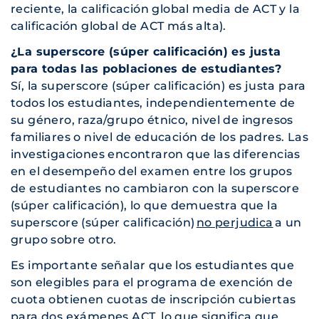
reciente, la calificación global media de ACT y la
calificación global de ACT más alta).
¿La superscore (súper calificación) es justa
para todas las poblaciones de estudiantes?
Sí, la superscore (súper calificación) es justa para
todos los estudiantes, independientemente de
su género, raza/grupo étnico, nivel de ingresos
familiares o nivel de educación de los padres. Las
investigaciones encontraron que las diferencias
en el desempeño del examen entre los grupos
de estudiantes no cambiaron con la superscore
(súper calificación), lo que demuestra que la
superscore (súper calificación)
no perjudica
a un
grupo sobre otro.
Es importante señalar que los estudiantes que
son elegibles para el programa de exención de
cuota obtienen cuotas de inscripción cubiertas
para dos exámenes ACT, lo que significa que