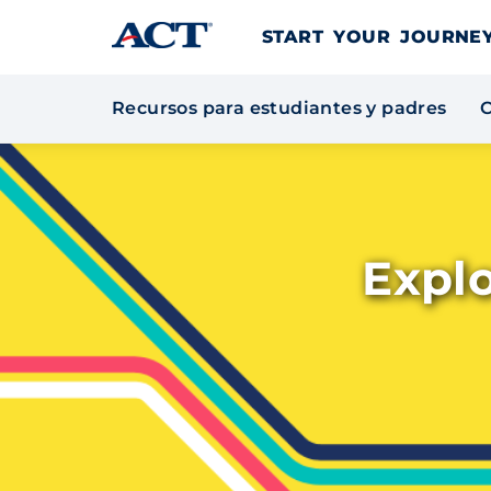
Skip to content
START YOUR JOURN
Recursos para estudiantes y padres
C
Expl