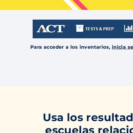
Para acceder a los inventarios,
inicia 
Usa los resultad
escuelas relaci