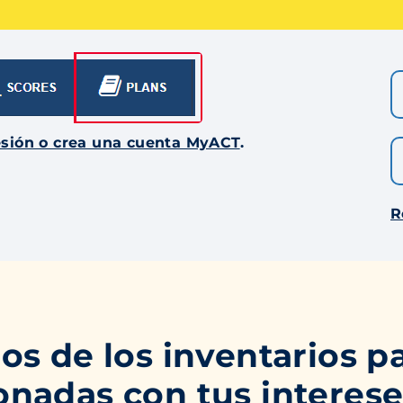
sesión o crea una cuenta MyACT
.
R
os de los inventarios p
onadas con tus interese