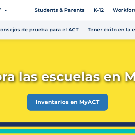
EY
Students & Parents
K-12
Workfor
onsejos de prueba para el ACT
Tener éxito en la
ora las escuelas en 
Inventarios en MyACT